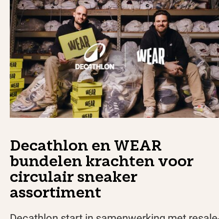
Decathlon en WEAR
bundelen krachten voor
circulair sneaker
assortiment
Decathlon start in samenwerking met resale