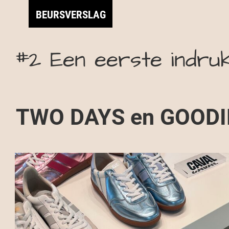
BEURSVERSLAG
#2 Een eerste indruk van
TWO DAYS en GOODIES