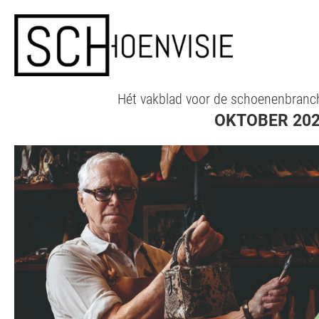
Hét vakblad voor de schoenenbranc
OKTOBER 20