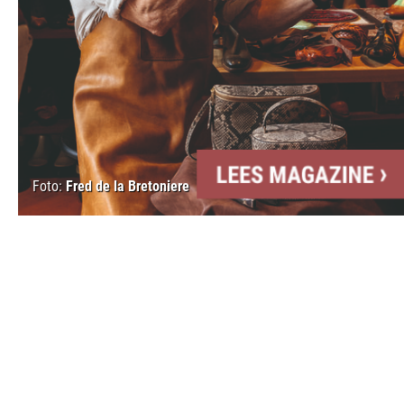
Foto:
Fred de la Bretoniere